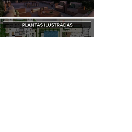
PLANTAS ILUSTRADAS
FOTOMONTAGENS
TOUR VIRTUAL 3D
TOUR VIRTUAL DECORADO