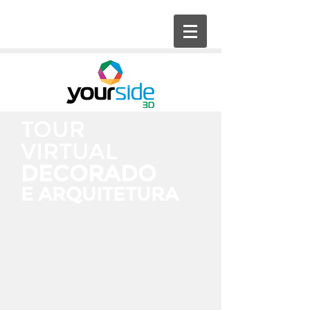
TOUR
VIRTUAL
DECORADO
E ARQUITETURA